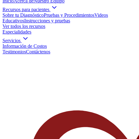
Inicio
Acerca de
Nuestro Equipo
Recursos para pacientes
Sobre tu Diagnóstico
Pruebas y Procedimientos
Videos
Educativos
Instrucciones y pruebas
Ver todos los recursos
Especialidades
Servicios
Información de Costos
Testimonios
Contáctenos