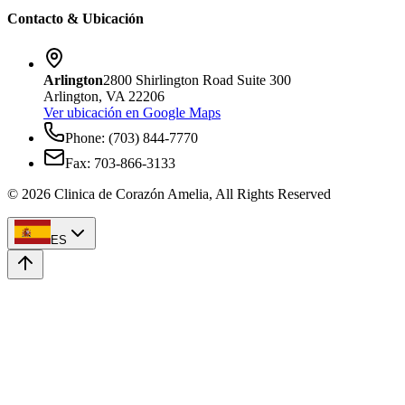
Contacto & Ubicación
Arlington
2800 Shirlington Road Suite 300
Arlington, VA 22206
Ver ubicación en Google Maps
Phone: (703) 844-7770
Fax: 703-866-3133
©
2026
Clinica de Corazón Amelia, All Rights Reserved
ES