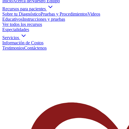
Inicio
Acerca de
Nuestro Equipo
Recursos para pacientes
Sobre tu Diagnóstico
Pruebas y Procedimientos
Videos
Educativos
Instrucciones y pruebas
Ver todos los recursos
Especialidades
Servicios
Información de Costos
Testimonios
Contáctenos