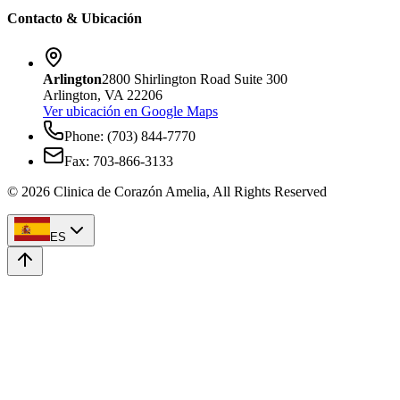
Contacto & Ubicación
Arlington
2800 Shirlington Road Suite 300
Arlington, VA 22206
Ver ubicación en Google Maps
Phone: (703) 844-7770
Fax: 703-866-3133
©
2026
Clinica de Corazón Amelia, All Rights Reserved
ES