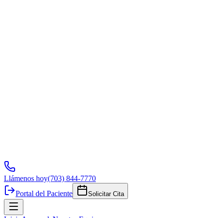
Llámenos hoy
(703) 844-7770
Portal del Paciente
Solicitar Cita